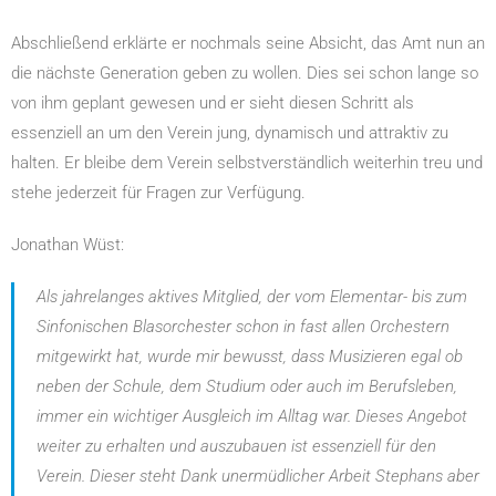
Abschließend erklärte er nochmals seine Absicht, das Amt nun an
die nächste Generation geben zu wollen. Dies sei schon lange so
von ihm geplant gewesen und er sieht diesen Schritt als
essenziell an um den Verein jung, dynamisch und attraktiv zu
halten. Er bleibe dem Verein selbstverständlich weiterhin treu und
stehe jederzeit für Fragen zur Verfügung.
Jonathan Wüst:
Als jahrelanges aktives Mitglied, der vom Elementar- bis zum
Sinfonischen Blasorchester schon in fast allen Orchestern
mitgewirkt hat, wurde mir bewusst, dass Musizieren egal ob
neben der Schule, dem Studium oder auch im Berufsleben,
immer ein wichtiger Ausgleich im Alltag war. Dieses Angebot
weiter zu erhalten und auszubauen ist essenziell für den
Verein. Dieser steht Dank unermüdlicher Arbeit Stephans aber