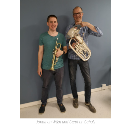
Jonathan Wüst und Stephan Schulz