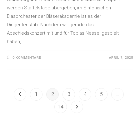
werden Staffelstäbe übergeben, im Sinfonischen
Blasorchester der Bläserakademie ist es der
Dirigentenstab. Nachdem wir gerade das
Abschiedskonzert mit und für Tobias Nessel gespielt
haben,…
0 KOMMENTARE
APRIL 7, 2025
1
2
3
4
5
…
14