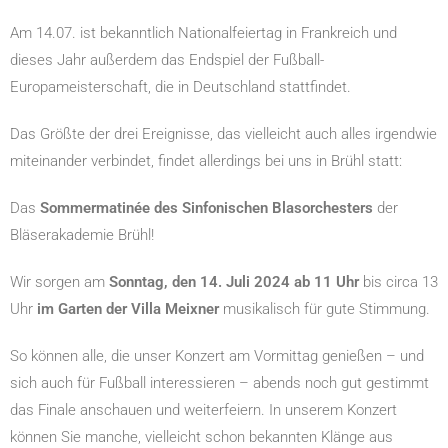
Am 14.07. ist bekanntlich Nationalfeiertag in Frankreich und
dieses Jahr außerdem das Endspiel der Fußball-
Europameisterschaft, die in Deutschland stattfindet.
Das Größte der drei Ereignisse, das vielleicht auch alles irgendwie
miteinander verbindet, findet allerdings bei uns in Brühl statt:
Das
Sommermatinée des Sinfonischen Blasorchesters
der
Bläserakademie Brühl!
Wir sorgen am
Sonntag, den 14. Juli 2024 ab 11 Uhr
bis circa 13
Uhr
im Garten der Villa Meixner
musikalisch für gute Stimmung.
So können alle, die unser Konzert am Vormittag genießen – und
sich auch für Fußball interessieren – abends noch gut gestimmt
das Finale anschauen und weiterfeiern. In unserem Konzert
können Sie manche, vielleicht schon bekannten Klänge aus