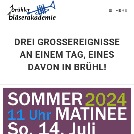
MENÜ
DREI GROSSEREIGNISSE A
N EINEM TAG, EINES D
AVON IN BRÜHL!