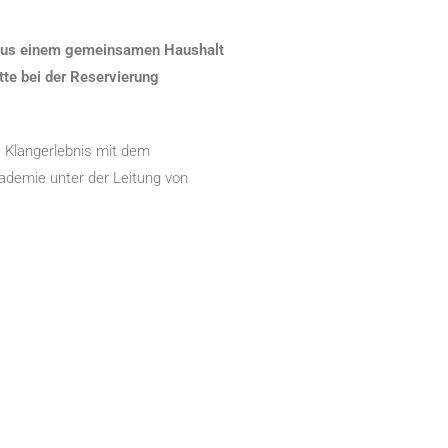
 aus einem gemeinsamen Haushalt
tte bei der Reservierung
es Klangerlebnis mit dem
ademie unter der Leitung von