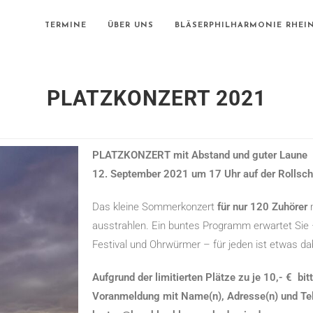
TERMINE
ÜBER UNS
BLÄSERPHILHARMONIE RHEI
PLATZKONZERT 2021
PLATZKONZERT mit Abstand und guter Laune
12. September 2021 um 17 Uhr auf der Rollsch
Das kleine Sommerkonzert
für nur 120 Zuhörer
ausstrahlen. Ein buntes Programm erwartet Sie 
Festival und Ohrwürmer – für jeden ist etwas da
Aufgrund der limitierten Plätze zu je 10,- € b
Voranmeldung mit Name(n), Adresse(n) und Te