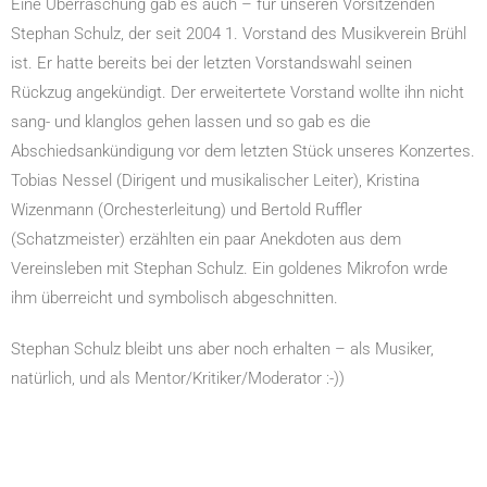
Eine Überraschung gab es auch – für unseren Vorsitzenden
Stephan Schulz, der seit 2004 1. Vorstand des Musikverein Brühl
ist. Er hatte bereits bei der letzten Vorstandswahl seinen
Rückzug angekündigt. Der erweitertete Vorstand wollte ihn nicht
sang- und klanglos gehen lassen und so gab es die
Abschiedsankündigung vor dem letzten Stück unseres Konzertes.
Tobias Nessel (Dirigent und musikalischer Leiter), Kristina
Wizenmann (Orchesterleitung) und Bertold Ruffler
(Schatzmeister) erzählten ein paar Anekdoten aus dem
Vereinsleben mit Stephan Schulz. Ein goldenes Mikrofon wrde
ihm überreicht und symbolisch abgeschnitten.
Stephan Schulz bleibt uns aber noch erhalten – als Musiker,
natürlich, und als Mentor/Kritiker/Moderator :-))