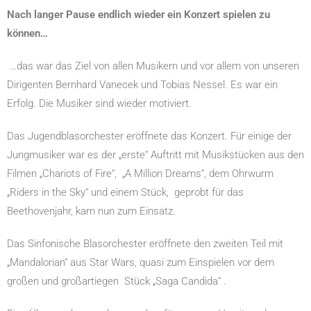
Nach langer Pause endlich wieder ein Konzert spielen zu
können…
…das war das Ziel von allen Musikern und vor allem von unseren
Dirigenten Bernhard Vanecek und Tobias Nessel. Es war ein
Erfolg. Die Musiker sind wieder motiviert.
Das Jugendblasorchester eröffnete das Konzert. Für einige der
Jungmusiker war es der „erste“ Auftritt mit Musikstücken aus den
Filmen „Chariots of Fire“, „A Million Dreams“, dem Ohrwurm
„Riders in the Sky“ und einem Stück, geprobt für das
Beethovenjahr, kam nun zum Einsatz.
Das Sinfonische Blasorchester eröffnete den zweiten Teil mit
„Mandalorian“ aus Star Wars, quasi zum Einspielen vor dem
großen und großartiegen Stück „Saga Candida“ .