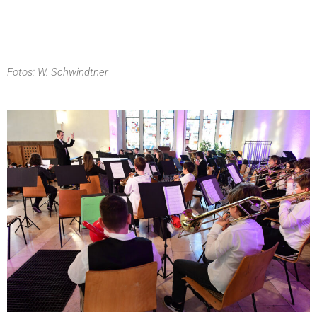
Fotos: W. Schwindtner