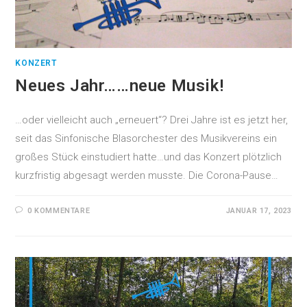
KONZERT
Neues Jahr……neue Musik!
…oder vielleicht auch „erneuert“? Drei Jahre ist es jetzt her,
seit das Sinfonische Blasorchester des Musikvereins ein
großes Stück einstudiert hatte…und das Konzert plötzlich
kurzfristig abgesagt werden musste. Die Corona-Pause…
0 KOMMENTARE
JANUAR 17, 2023